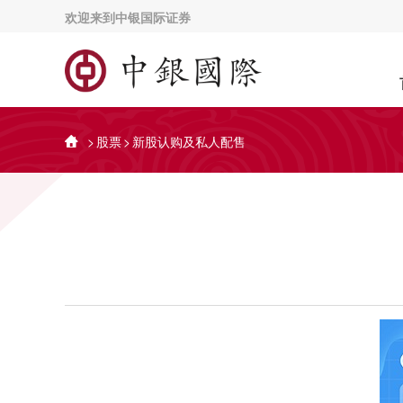
欢迎来到中银国际证券
>
股票
>
新股认购及私人配售