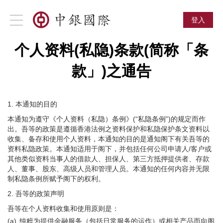
登入
个人资料(私隐)条款(简称「条
款」
)
之通告
1.
本通知的目的
本通知为遵守《个人资料（私隐）条例》(“私隐条例”)的规定而作
出。吾等的政策是遵循香港法例之资料保护和私隐保护条文资料以
收集、备存和使用个人资料，本通知的目的是通知阁下有关吾等的
资料私隐政策。本通知适用于阁下，并包括任何公司申请人/客户或
其他类似资料当事人的借款人、担保人、第三方抵押提供者、存款
人、董事、股东、高级人员和管理人员。本通知的任何内容并无限
制私隐条例所赋予阁下的权利。
2.
吾等的政策声明
吾等在个人资料收集和使用原则是：
(a)
纯粹为提供金融服务（包括日常服务的运作）或相关产品而向阁