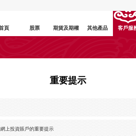
首頁
股票
期貨及期權
其他產品
客戶服
重要提示
等網上投資賬戶的重要提示