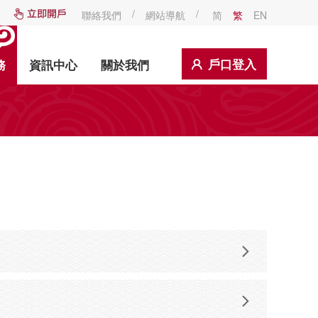
/
/
聯絡我們
網站導航
简
繁
EN
戶口登入
務
資訊中心
關於我們