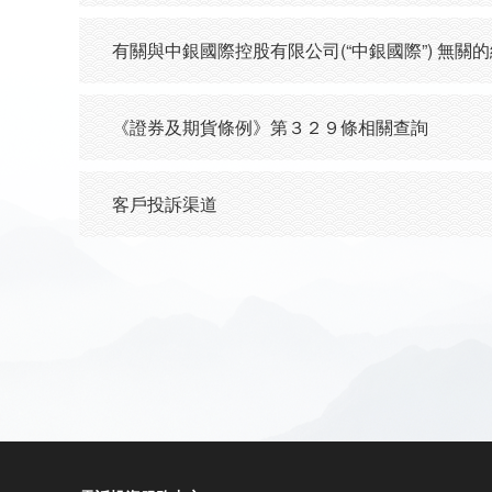
有關與中銀國際控股有限公司(“中銀國際”) 無關
《證券及期貨條例》第３２９條相關查詢
客戶投訴渠道